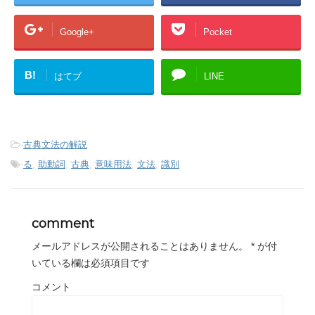
Google+
Pocket
B!
はてブ
LINE
-
古典文法の解説
-
る
,
助動詞
,
古典
,
意味用法
,
文法
,
識別
comment
メールアドレスが公開されることはありません。
*
が付
いている欄は必須項目です
コメント