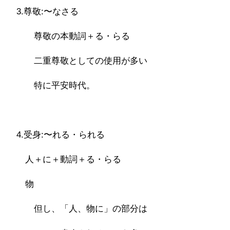
3.尊敬:〜なさる
尊敬の本動詞＋る・らる
二重尊敬としての使用が多い
特に平安時代。
4.受身:〜れる・られる
人＋に＋動詞＋る・らる
物
但し、「人、物に」の部分は