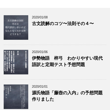
2020/01/08
古文読解のコツ〜法則その４〜
2020/01/06
伊勢物語 梓弓 わかりやすい現代
語訳と定期テスト予想問題
2020/01/01
源氏物語「藤壺の入内」の予想問題
作りました