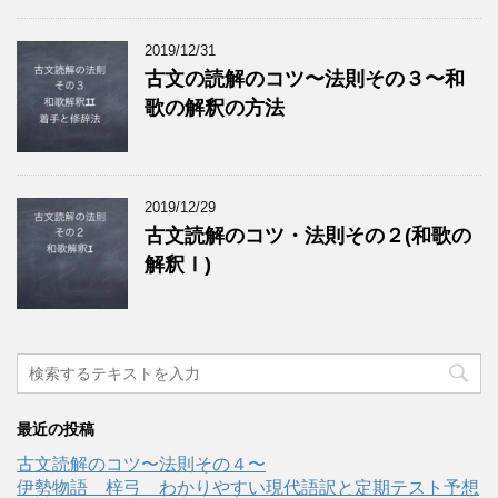
2019/12/31
古文の読解のコツ〜法則その３〜和
歌の解釈の方法
2019/12/29
古文読解のコツ・法則その２(和歌の
解釈Ⅰ)
最近の投稿
古文読解のコツ〜法則その４〜
伊勢物語 梓弓 わかりやすい現代語訳と定期テスト予想