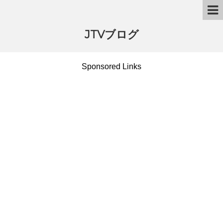
JTVブログ
Sponsored Links