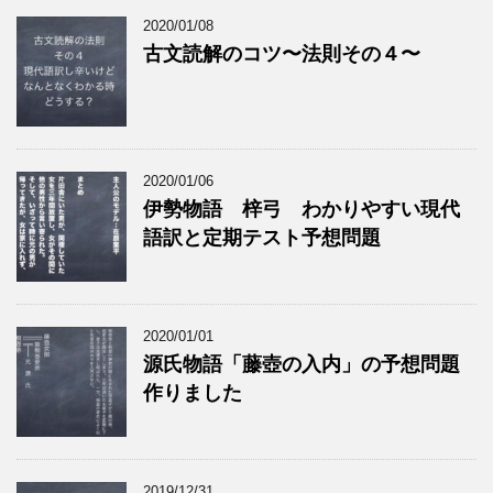
2020/01/08
古文読解のコツ〜法則その４〜
2020/01/06
伊勢物語 梓弓 わかりやすい現代
語訳と定期テスト予想問題
2020/01/01
源氏物語「藤壺の入内」の予想問題
作りました
2019/12/31