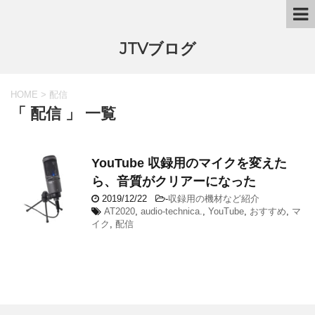
JTVブログ
HOME
>
配信
「 配信 」 一覧
YouTube 収録用のマイクを変えた
ら、音質がクリアーになった
2019/12/22
-
収録用の機材など紹介
AT2020
,
audio-technica.
,
YouTube
,
おすすめ
,
マ
イク
,
配信